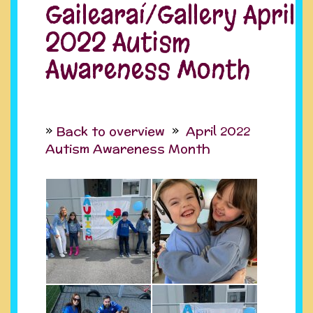
Gailearaí/Gallery April
2022 Autism
Awareness Month
Back to overview
April 2022
Autism Awareness Month