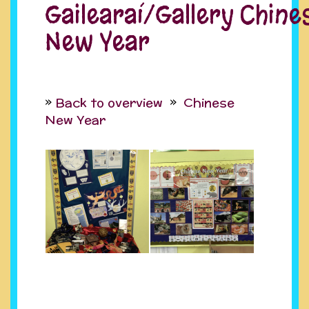
Gailearaí/Gallery Chine
New Year
Back to overview
Chinese
New Year