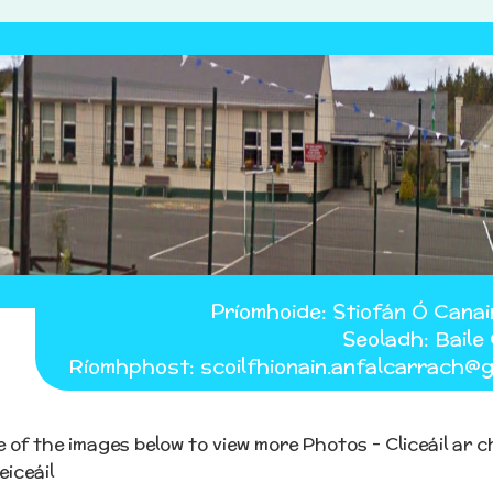
Príomhoide: Stiofán Ó Canai
Seoladh: Baile 
Ríomhphost: scoilfhionain.anfalcarrach@g
e of the images below to view more Photos - Cliceáil ar
eiceáil