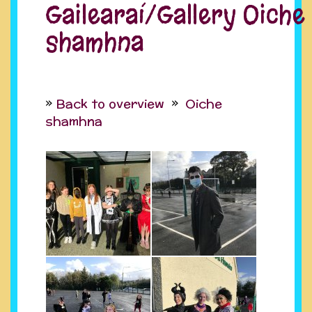
Gailearaí/Gallery Oiche
shamhna
Back to overview
Oiche
shamhna